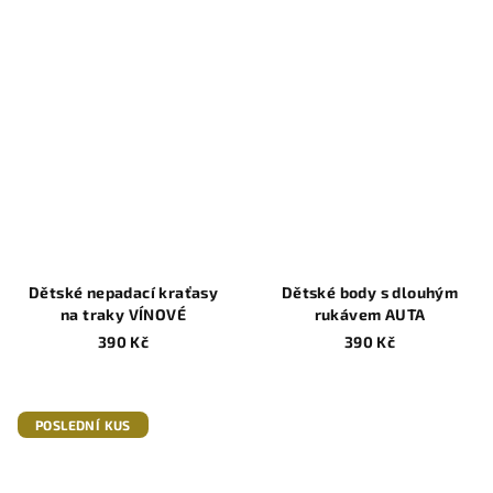
Dětské nepadací kraťasy
Dětské body s dlouhým
na traky VÍNOVÉ
rukávem AUTA
390 Kč
390 Kč
POSLEDNÍ KUS