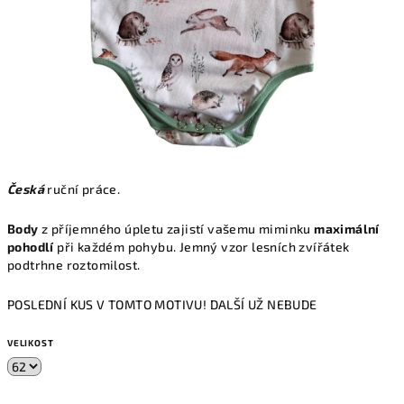
Česká
ruční práce.
Body
z příjemného úpletu zajistí vašemu miminku
maximální
pohodlí
při každém pohybu. Jemný vzor lesních zvířátek
podtrhne roztomilost.
POSLEDNÍ KUS V TOMTO MOTIVU! DALŠÍ UŽ NEBUDE
VELIKOST