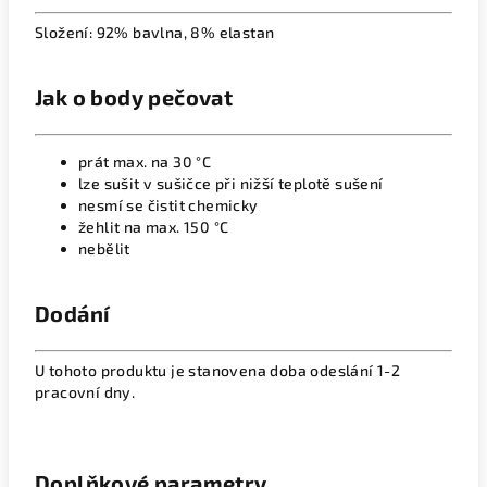
Složení: 92% bavlna, 8% elastan
Jak o body pečovat
prát max. na 30 °C
lze sušit v sušičce při nižší teplotě sušení
nesmí se čistit chemicky
žehlit na max. 150 °C
nebělit
Dodání
U tohoto produktu je stanovena doba odeslání 1-2
pracovní dny.
Doplňkové parametry