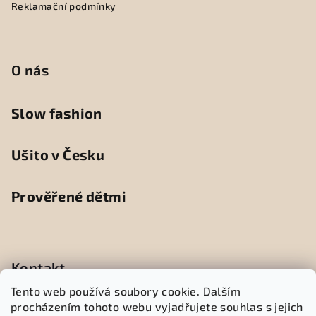
Reklamační podmínky
O nás
Slow fashion
Ušito v Česku
Prověřené dětmi
Kontakt
Tento web používá soubory cookie. Dalším
info
@
peedleneedle.cz
procházením tohoto webu vyjadřujete souhlas s jejich
+420 605 156 686