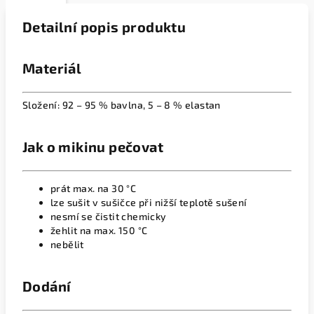
Detailní popis produktu
Materiál
Složení: 92 – 95 % bavlna, 5 – 8 % elastan
Jak o mikinu pečovat
prát max. na 30 °C
lze sušit v sušičce při nižší teplotě sušení
nesmí se čistit chemicky
žehlit na max. 150 °C
nebělit
Dodání