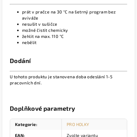
prát v pračce na 30 °C na šetrný program bez
aviváže
nesušit v sušičce
možné čistit chemicky
žehlit na max. 110 °C
nebělit
Dodání
U tohoto produktu je stanovena doba odeslání 1-5
pracovních dní.
Doplňkové parametry
Kategorie
:
PRO HOLKY
EAN
:
Zvolte variantu