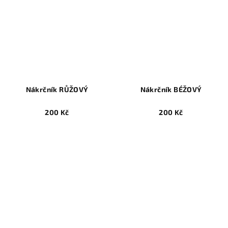
Nákrčník RŮŽOVÝ
Nákrčník BÉŽOVÝ
200 Kč
200 Kč