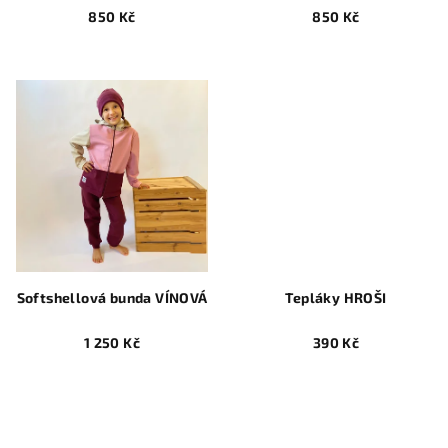
850 Kč
850 Kč
Softshellová bunda VÍNOVÁ
Tepláky HROŠI
1 250 Kč
390 Kč