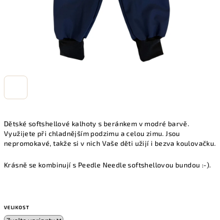
Dětské softshellové kalhoty s beránkem v modré barvě.
Využijete při chladnějším podzimu a celou zimu. Jsou
nepromokavé, takže si v nich Vaše děti užijí i bezva koulovačku.
Krásně se kombinují s Peedle Needle softshellovou bundou :-).
VELIKOST