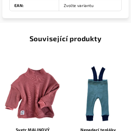
EAN
:
Zvolte variantu
Související produkty
Svetr MALINOVÝ
Nepadací tepláky