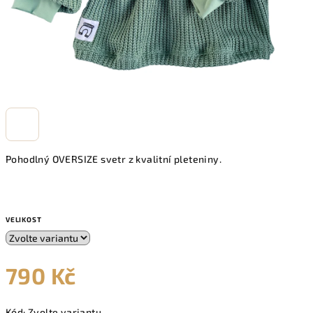
Pohodlný OVERSIZE svetr z kvalitní pleteniny.
VELIKOST
790 Kč
Měrná
Kód:
Zvolte variantu