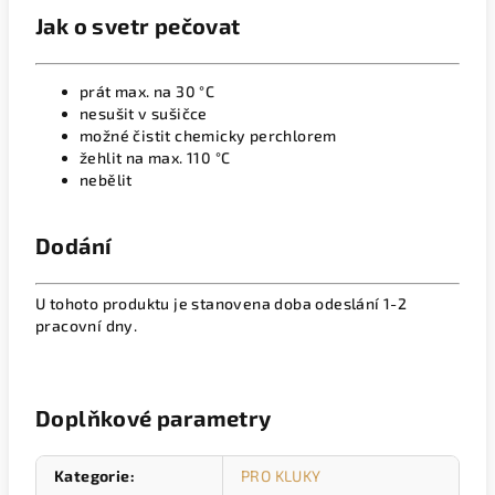
Jak o svetr pečovat
prát max. na 30 °C
nesušit v sušičce
možné čistit chemicky perchlorem
žehlit na max. 110 °C
nebělit
Dodání
U tohoto produktu je stanovena doba odeslání 1-2
pracovní dny.
Doplňkové parametry
Kategorie
:
PRO KLUKY