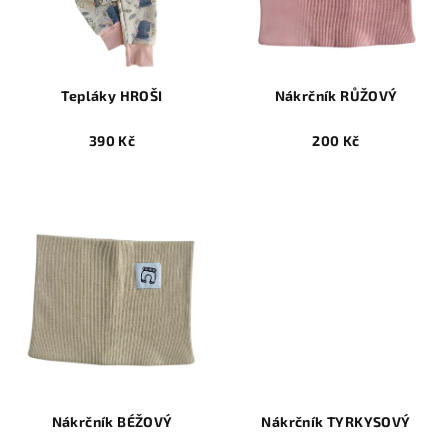
Tepláky HROŠI
Nákrčník RŮŽOVÝ
390 Kč
200 Kč
Nákrčník BÉŽOVÝ
Nákrčník TYRKYSOVÝ