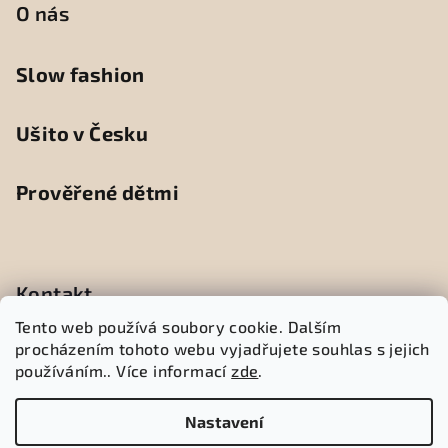
O nás
Slow fashion
Ušito v Česku
Prověřené dětmi
Kontakt
Tento web používá soubory cookie. Dalším
info
@
peedleneedle.cz
procházením tohoto webu vyjadřujete souhlas s jejich
+420 605 156 686
používáním.. Více informací
zde
.
Nastavení