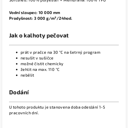
Vodní sloupec: 10 000 mm
Prodyšnost: 3 000 g/m²/24hod.
Jak o kalhoty pečovat
prát v pračce na 30 °C na šetrný program
nesušit v sušičce
možné čistit chemicky
žehlit na max. 110 °C
nebělit
Dodání
U tohoto produktu je stanovena doba odeslání 1-5
pracovních dní.