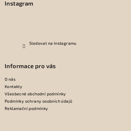
p
Instagram
a
t
í
Sledovat na Instagramu
Informace pro vás
O nás
Kontakty
Všeobecné obchodní podmínky
Podmínky ochrany osobních údajů
Reklamační podmínky