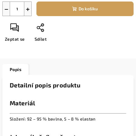
−
+
Do košíku
Zeptat se
Sdílet
Popis
Detailní popis produktu
Materiál
Složení: 92 – 95 % bavlna, 5 – 8 % elastan