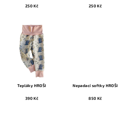
250 Kč
250 Kč
Tepláky HROŠI
Nepadací softky HROŠI
390 Kč
850 Kč