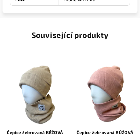
Související produkty
Čepice žebrovaná BÉŽOVÁ
Čepice žebrovaná RŮŽOVÁ