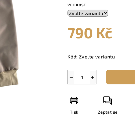
VELIKOST
790 Kč
Měrná
cena:
Kód:
Zvolte variantu
−
+
Tisk
Zeptat se