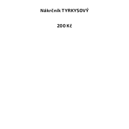
Nákrčník TYRKYSOVÝ
200 Kč