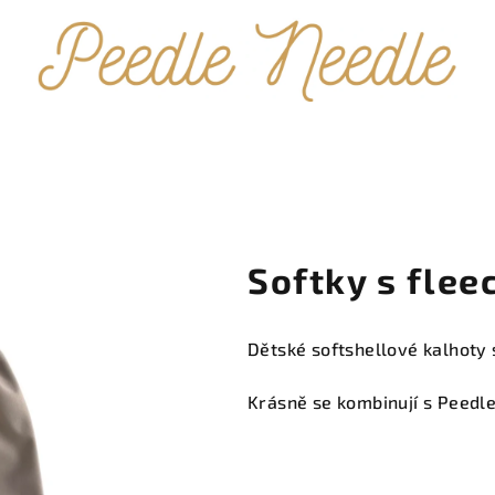
Softky s fle
Dětské softshellové kalhoty
Krásně se kombinují s Peedle