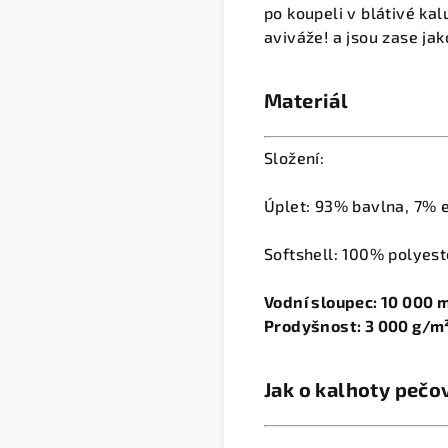
po koupeli v blátivé ka
aviváže! a jsou zase jak
Materiál
Složení:
Úplet: 93% bavlna, 7% 
Softshell: 100% polye
Vodní sloupec: 10 000
Prodyšnost: 3 000 g/m
Jak o kalhoty pečo