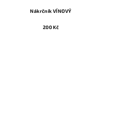
Nákrčník VÍNOVÝ
200 Kč