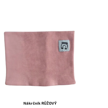
Nákrčník RŮŽOVÝ