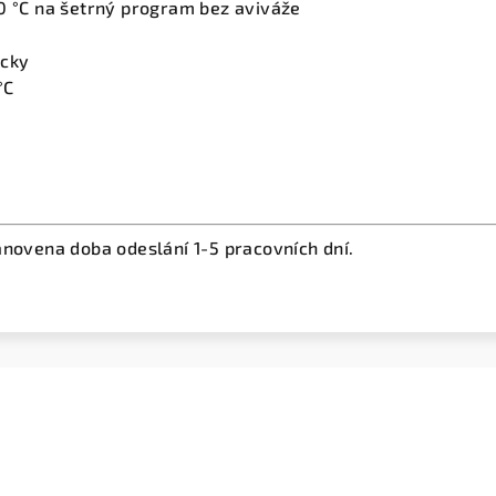
0 °C na šetrný program bez aviváže
icky
°C
anovena doba odeslání 1-5 pracovních dní.