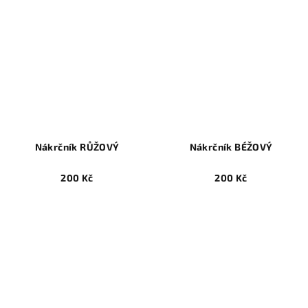
Nákrčník RŮŽOVÝ
Nákrčník BÉŽOVÝ
200 Kč
200 Kč