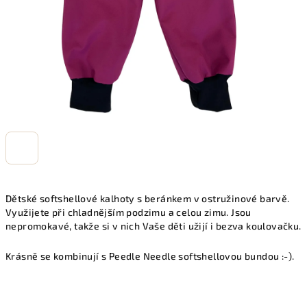
Dětské softshellové kalhoty s beránkem v ostružinové barvě.
Využijete při chladnějším podzimu a celou zimu. Jsou
nepromokavé, takže si v nich Vaše děti užijí i bezva koulovačku.
Krásně se kombinují s Peedle Needle softshellovou bundou :-).